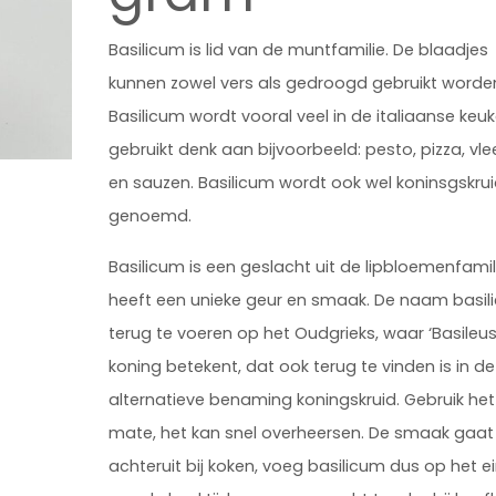
Basilicum is lid van de muntfamilie. De blaadjes
kunnen zowel vers als gedroogd gebruikt worde
Basilicum wordt vooral veel in de italiaanse keu
gebruikt denk aan bijvoorbeeld: pesto, pizza, vlee
en sauzen. Basilicum
wordt ook wel koninsgskru
genoemd.
Basilicum is een geslacht uit de lipbloemenfamil
heeft een unieke geur en smaak. De naam basil
terug te voeren op het Oudgrieks, waar ‘Basileus
koning betekent, dat ook terug te vinden is in de
alternatieve benaming koningskruid. Gebruik he
mate, het kan snel overheersen. De smaak gaat 
achteruit bij koken, voeg basilicum dus op het e