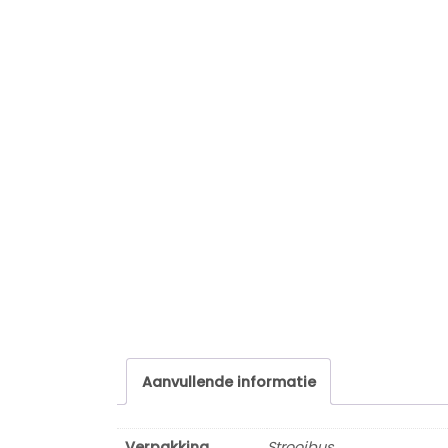
Aanvullende informatie
Verpakking
Strooibus