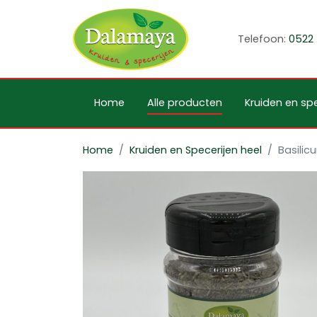
Telefoon:
0522 
Home
Alle producten
Kruiden en spe
Home
Kruiden en Specerijen heel
Basili