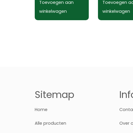
Toevoegen aan
Toevoegen a
winkelwagen
winkelwagen
Sitemap
In
Home
Conta
Alle producten
Over 