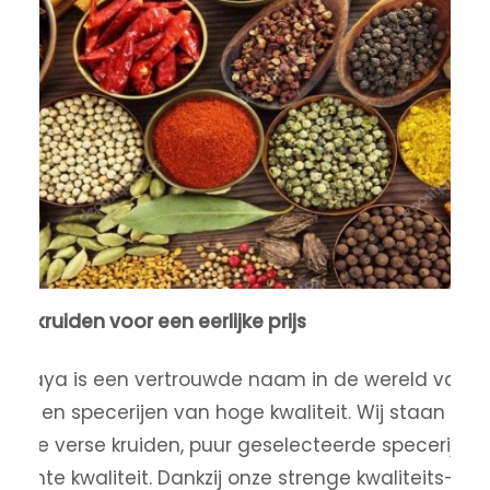
lijke kruiden voor een eerlijke prijs
amaya is een vertrouwde naam in de wereld van
iden en specerijen van hoge kwaliteit. Wij staan be
onze verse kruiden, puur geselecteerde specerijen 
stante kwaliteit. Dankzij onze strenge kwaliteits- en