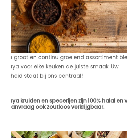
 een groot en continu groeiend assortiment biedt
amaya voor elke keuken de juiste smaak. Uw
ondheid staat bij ons centraal!
amaya kruiden en specerijen zijn 100% halal en veg
op aanvraag ook zoutloos verkrijgbaar.