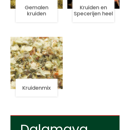
Gemalen
Kruiden en
kruiden
Specerijen heel
Kruidenmix
Dalamaya