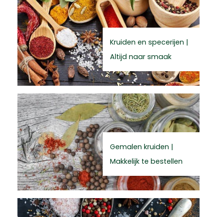
Kruiden en specerijen |
Altijd naar smaak
Gemalen kruiden |
Makkelijk te bestellen