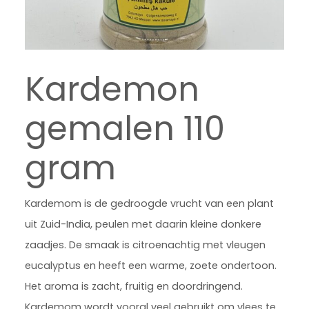
Kardemon
gemalen 110
gram
Kardemom is de gedroogde vrucht van een plant
uit Zuid-India, peulen met daarin kleine donkere
zaadjes. De smaak is citroenachtig met vleugen
eucalyptus en heeft een warme, zoete ondertoon.
Het aroma is zacht, fruitig en doordringend.
Kardemom wordt vooral veel gebruikt om vlees te