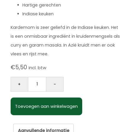
Hartige gerechten
Indiase keuken
Kardemom is zeer geliefd in de Indiase keuken. Het
is een onmisbaar ingrediënt in kruidenmengsels als
curry en garam masala. In Azië kruidt men er ook
vlees en rijst mee.
€
5,50
incl. btw
Kardemon gemalen 110 gram aantal
+
-
Toevoegen aan winkelwagen
Aanvullende informatie