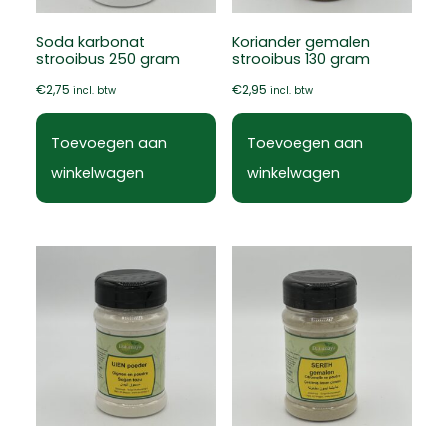
Soda karbonat
Koriander gemalen
strooibus 250 gram
strooibus 130 gram
€
2,75
€
2,95
incl. btw
incl. btw
Toevoegen aan
Toevoegen aan
winkelwagen
winkelwagen