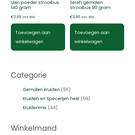
Uien poeder strooibus
Sereh gemalen
140 gram
strooibus 90 gram
€
2,95
€
2,95
incl. btw
incl. btw
Toevoegen aan
Toevoegen aan
winkelwagen
winkelwagen
Categorie
Gemalen kruiden
(56)
Kruiden en Specerijen heel
(59)
Kruidenmix
(44)
Winkelmand