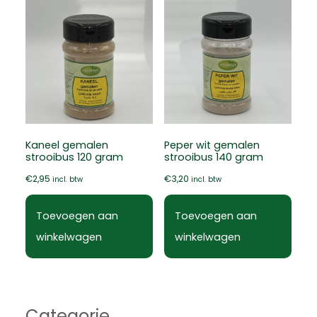
Kaneel gemalen
Peper wit gemalen
strooibus 120 gram
strooibus 140 gram
€
2,95
€
3,20
incl. btw
incl. btw
Toevoegen aan
Toevoegen aan
winkelwagen
winkelwagen
Categorie