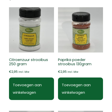
Citroenzuur strooibus
Paprika poeder
250 gram
strooibus 130gram
€
2,95
€
2,95
incl. btw
incl. btw
Toevoegen aan
Toevoegen aan
winkelwagen
winkelwagen