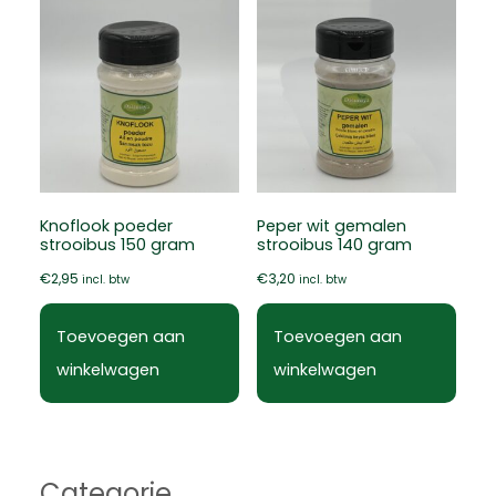
Knoflook poeder
Peper wit gemalen
strooibus 150 gram
strooibus 140 gram
€
2,95
€
3,20
incl. btw
incl. btw
Toevoegen aan
Toevoegen aan
winkelwagen
winkelwagen
Categorie