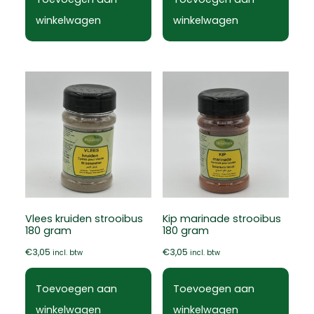
winkelwagen
winkelwagen
Vlees kruiden strooibus
Kip marinade strooibus
180 gram
180 gram
€
3,05
€
3,05
incl. btw
incl. btw
Toevoegen aan
Toevoegen aan
winkelwagen
winkelwagen