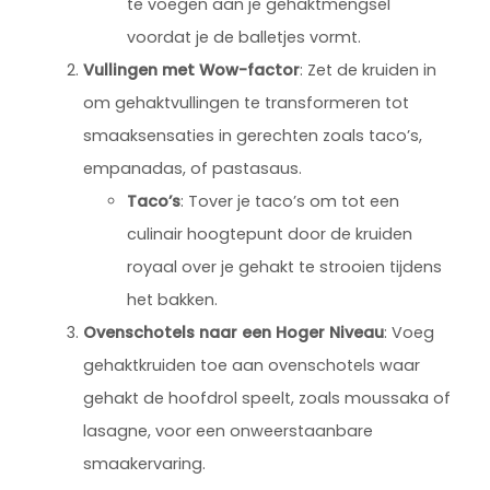
te voegen aan je gehaktmengsel
voordat je de balletjes vormt.
Vullingen met Wow-factor
: Zet de kruiden in
om gehaktvullingen te transformeren tot
smaaksensaties in gerechten zoals taco’s,
empanadas, of pastasaus.
Taco’s
: Tover je taco’s om tot een
culinair hoogtepunt door de kruiden
royaal over je gehakt te strooien tijdens
het bakken.
Ovenschotels naar een Hoger Niveau
: Voeg
gehaktkruiden toe aan ovenschotels waar
gehakt de hoofdrol speelt, zoals moussaka of
lasagne, voor een onweerstaanbare
smaakervaring.