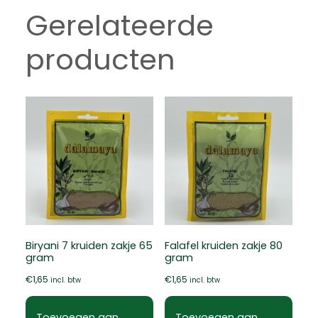
Gerelateerde
producten
Biryani 7 kruiden zakje 65
Falafel kruiden zakje 80
gram
gram
€
1,65
€
1,65
incl. btw
incl. btw
Toevoegen aan
Toevoegen aan