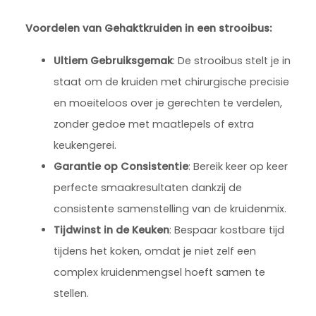
Voordelen van Gehaktkrui
den in een strooibus:
Ultiem Gebruiksgemak
: De strooibus stelt je in
staat om de kruiden met chirurgische precisie
en moeiteloos over je gerechten te verdelen,
zonder gedoe met maatlepels of extra
keukengerei.
Garantie op Consistentie
: Bereik keer op keer
perfecte smaakresultaten dankzij de
consistente samenstelling van de kruidenmix.
Tijdwinst in de Keuken
: Bespaar kostbare tijd
tijdens het koken, omdat je niet zelf een
complex kruidenmengsel hoeft samen te
stellen.