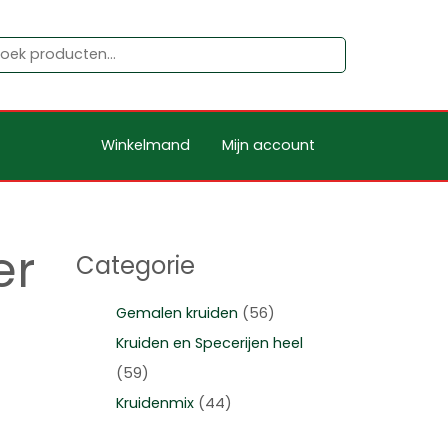
Winkelmand
Mijn account
er
Categorie
Gemalen kruiden
(56)
Kruiden en Specerijen heel
(59)
Kruidenmix
(44)