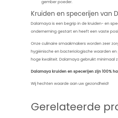
gember poeder.
Kruiden en specerijen van
Dalamaya is een begrip in de kruiden- en spec
onderneming gestart en heeft een vaste posit
Onze culinaire smaakmakers worden zeer zorgv
hygiënische en bacteriologische waarden en p
hoge kwaliteit. Dalamaya gebruikt minimaal zo
Dalamaya kruiden en specerijen zijn 100% ha
Wij hechten waarde aan uw gezondheid!
Gerelateerde p