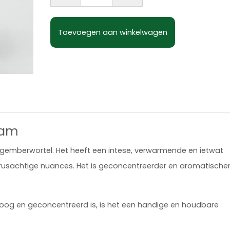
Toevoegen aan winkelwagen
ram
gemberwortel. Het heeft een intese, verwarmende en ietwat
rusachtige nuances. Het is geconcentreerder en aromatische
g en geconcentreerd is, is het een handige en houdbare