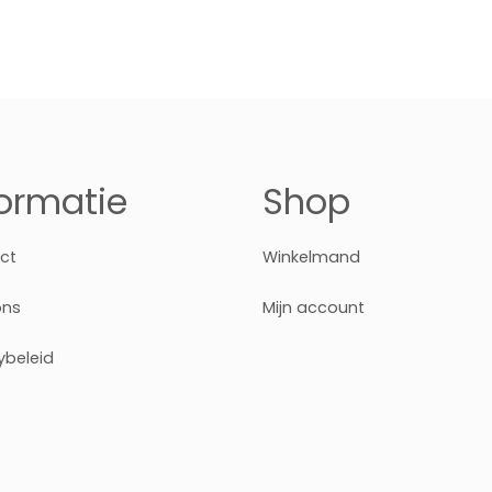
formatie
Shop
ct
Winkelmand
ons
Mijn account
ybeleid