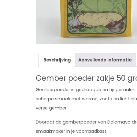
Beschrijving
Aanvullende informatie
Gember poeder zakje 50 g
Gemberpoeder
is gedroogde en fijngemalen 
scherpe smaak met warme, zoete en licht cit
verse gember.
Doordat de gemberpoeder van Dalamaya droo
smaakmaker in je voorraadkast.