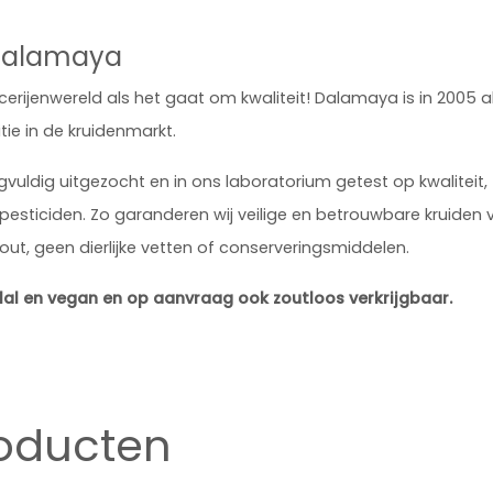
 Dalamaya
erijenwereld als het gaat om kwaliteit! Dalamaya is in 2005 a
ie in de kruidenmarkt.
uldig uitgezocht en in ons laboratorium getest op kwaliteit,
esticiden. Zo garanderen wij veilige en betrouwbare kruiden 
ut, geen dierlijke vetten of conserveringsmiddelen.
lal en vegan en op aanvraag ook zoutloos verkrijgbaar.
roducten