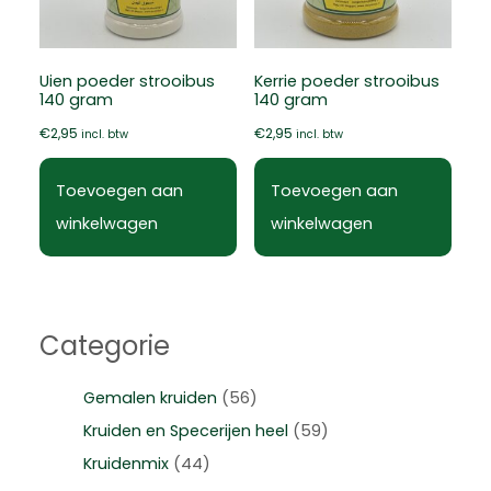
Uien poeder strooibus
Kerrie poeder strooibus
140 gram
140 gram
€
2,95
€
2,95
incl. btw
incl. btw
Toevoegen aan
Toevoegen aan
winkelwagen
winkelwagen
Categorie
Gemalen kruiden
(56)
Kruiden en Specerijen heel
(59)
Kruidenmix
(44)