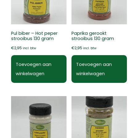
Pul biber – Hot peper
Paprika gerookt
strooibus 130 gram
strooibus 130 gram
€
2,95
€
2,95
incl. btw
incl. btw
Toevoegen aan
Toevoegen aan
winkelwagen
winkelwagen