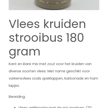
Vlees kruiden
strooibus 180
gram
Kant en klare mix met zout voor het kruiden van
diverse soorten vlees. Met name geschikt voor
varkensvlees zoals speklappen, karbonade en ham
lapjes.
Bereiding:
Vlees gelijkmatig met de mix inwrijven. (20