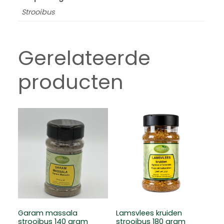
Strooibus
Gerelateerde
producten
Garam massala
Lamsvlees kruiden
strooibus 140 gram
strooibus 180 gram