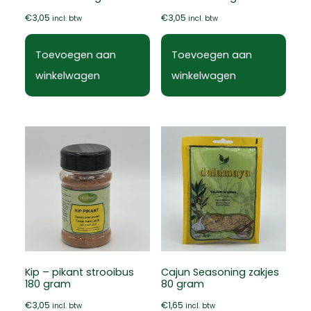
€
3,05
€
3,05
incl. btw
incl. btw
Toevoegen aan
Toevoegen aan
winkelwagen
winkelwagen
Kip – pikant strooibus
Cajun Seasoning zakjes
180 gram
80 gram
€
3,05
€
1,65
incl. btw
incl. btw