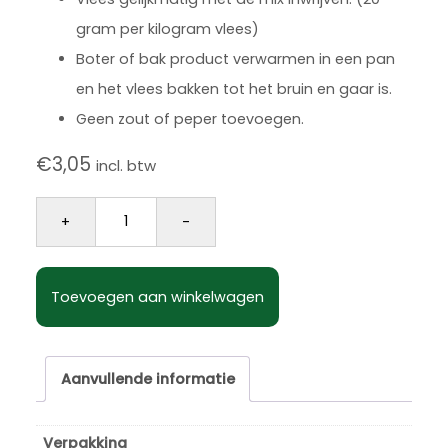
gram per kilogram vlees)
Boter of bak product verwarmen in een pan
en het vlees bakken tot het bruin en gaar is.
Geen zout of peper toevoegen.
€
3,05
incl. btw
Vlees kruiden strooibus 180 gram aantal
+
-
Toevoegen aan winkelwagen
Aanvullende informatie
Verpakking