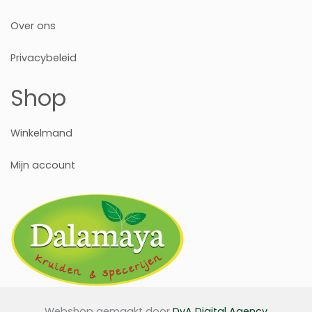
Over ons
Privacybeleid
Shop
Winkelmand
Mijn account
Webshop gemaakt door
DvA Digital Agency