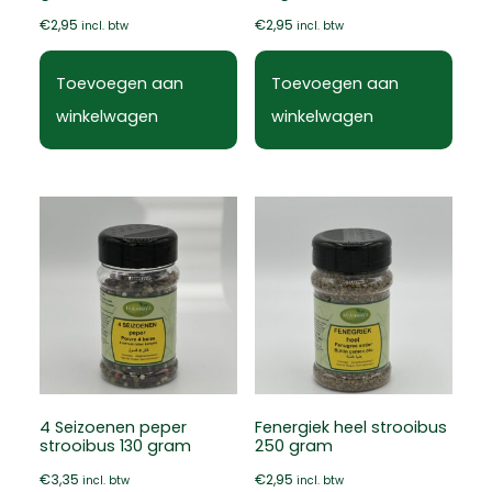
€
2,95
€
2,95
incl. btw
incl. btw
Toevoegen aan
Toevoegen aan
winkelwagen
winkelwagen
4 Seizoenen peper
Fenergiek heel strooibus
strooibus 130 gram
250 gram
€
3,35
€
2,95
incl. btw
incl. btw