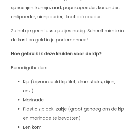
specerijen: komijnzaad, paprikapoeder, koriander,
chilipoeder, uienpoeder, knoflookpoeder.
Zo heb je geen losse potjes nodig. Scheelt ruimte in
de kast en geld in je portemonnee!
Hoe gebruik ik deze kruiden voor de kip?
Benodigdheden:
Kip (bijvoorbeeld kipfilet, drumsticks, dijen,
enz.)
Marinade
Plastic ziplock-zakje (groot genoeg om de kip
en marinade te bevatten)
Een kom