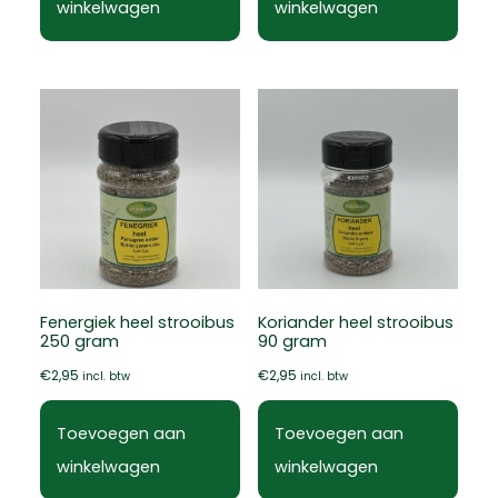
winkelwagen
winkelwagen
Fenergiek heel strooibus
Koriander heel strooibus
250 gram
90 gram
€
2,95
€
2,95
incl. btw
incl. btw
Toevoegen aan
Toevoegen aan
winkelwagen
winkelwagen