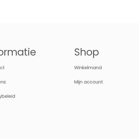
formatie
Shop
ct
Winkelmand
ons
Mijn account
ybeleid