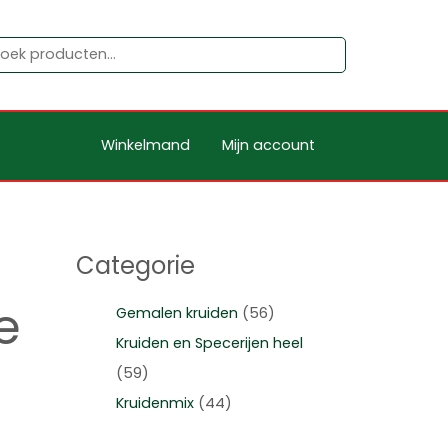
Winkelmand
Mijn account
Categorie
e
Gemalen kruiden
(56)
Kruiden en Specerijen heel
(59)
Kruidenmix
(44)